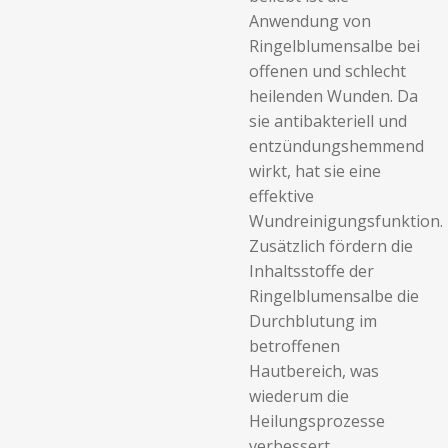
Anwendung von
Ringelblumensalbe bei
offenen und schlecht
heilenden Wunden. Da
sie antibakteriell und
entzündungshemmend
wirkt, hat sie eine
effektive
Wundreinigungsfunktion.
Zusätzlich fördern die
Inhaltsstoffe der
Ringelblumensalbe die
Durchblutung im
betroffenen
Hautbereich, was
wiederum die
Heilungsprozesse
verbessert..